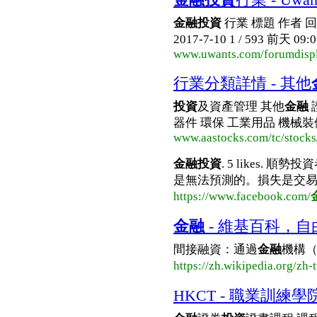
金融投資
行業 標題 作者 回
2017-7-10 1 / 593 前天 09
www.uwants.com/forumdisp
行業分類詳情 - 其他
投資
及資產管理 其他
金融
器件 環保 工業用品 機械裝備
www.aastocks.com/tc/stocks/m
金融投資
. 5 likes.
是無法預測的。損失是交易的成
https://www.facebook.com/
金融
- 維基百科，
間接融資：通過
金融
機構（
https://zh.wikipedia.org/zh-
HKCT - 職業訓練學