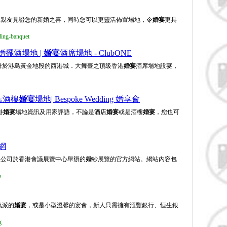
多親友見證您的新婚之喜，同時您可以更靈活佈置場地，令
婚宴
更具
ding-banquet
結婚擺酒場地 |
婚宴
酒席場地 - ClubONE
人安排於港島黃金地段的西港城．大舞臺之頂級香港
婚宴
酒席場地設宴，
店酒樓
婚宴
場地| Bespoke Wedding 婚享會
港
婚宴
場地資訊及用家評語，不論是酒店
婚宴
或是酒樓
婚宴
，您也可
網
限公司於香港會議展覽中心舉辦的
婚
紗展覽的官方網站。網站內容包
p
氣派的
婚宴
，或是小型溫馨的宴會，新人只需擁有滙豐銀行、恒生銀
g