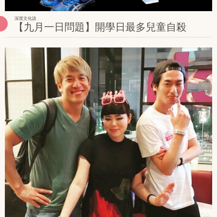
深度文化談
【九月一日問題】開學日最多兒童自殺