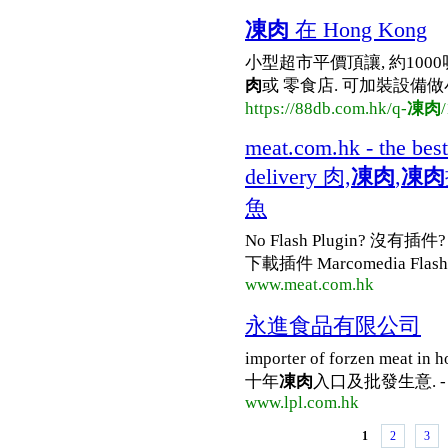
凍肉
在 Hong Kong
小型超市平價頂讓, 約1000
肉
或 零食店. 可加裝設備做小
https://88db.com.hk/q-
凍肉
/
meat.com.hk - the best
delivery 肉,
凍肉
,
凍肉
魚
No Flash Plugin? 沒有插件? 
下載插件 Marcomedia Flash 
www.meat.com.hk
永進食品有限公司
importer of forzen meat 
十年
凍肉
入口及批發生意. - w
www.lpl.com.hk
1
2
3