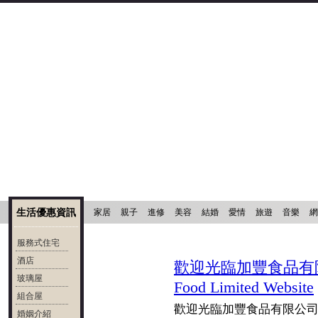
生活優惠資訊
家居
親子
進修
美容
結婚
愛情
旅遊
音樂
網
服務式住宅
酒店
歡迎光臨加豐食品有限公司網頁
玻璃屋
Food Limited Website
組合屋
歡迎光臨加豐食品有限公司網頁 Welc
婚姻介紹