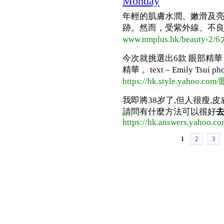
Monday
年輕的肌膚水潤、嫩滑及
跡。然而，受紫外線、不良作
www.nmplus.hk/beaut
今次就挑選出6款 眼部精
精華 。text – Emily Tsui 
https://hk.style.yaho
我即將38岁了,但人很瘦,皮
請問有什麼方法可以很好
https://hk.answers.yahoo.
1
2
3