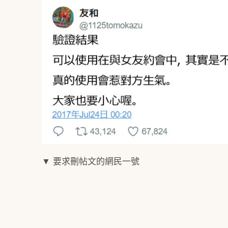
▼ 要求刪帖文的網民一號