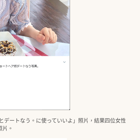
氏とデートなう。に使っていいよ」照片，結果四位女性
照片。