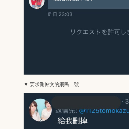
▼ 要求刪帖文的網民二號