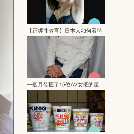
【正經性教育】日本人如何看待
另一半的私處的……毛呢？
一個月發掘了15位AV女優的星
探，有甚麼技巧？