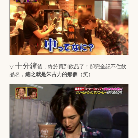
十分鐘
▽
後，終於買到飲品了！卻完全記不住飲
品名，
（笑）
總之就是朱古力的那個