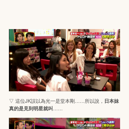
▽ 這位JK誤以為光一是堂本剛……所以說，
日本妹
……
真的是見到明星就叫