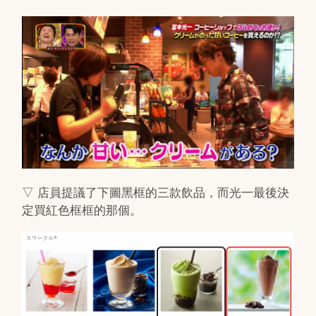
▽ 店員提議了下圖黑框的三款飲品，而光一最後決
定買紅色框框的那個。