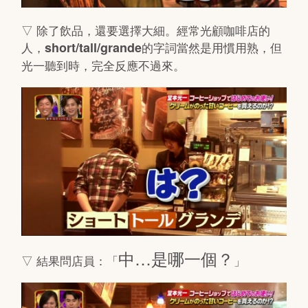
▽ 除了飲品，還要選擇大細。經常光顧咖啡店的
人，
short/tall/grande
的字詞當然是用慣用熟，但
光一聽到時，完全反應不過來。
中…是哪一個？
▽ 結果問店員：「
」