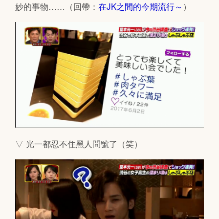
妙的事物……（回帶：
在JK之間的今期流行～
）
▽ 光一都忍不住黑人問號了（笑）