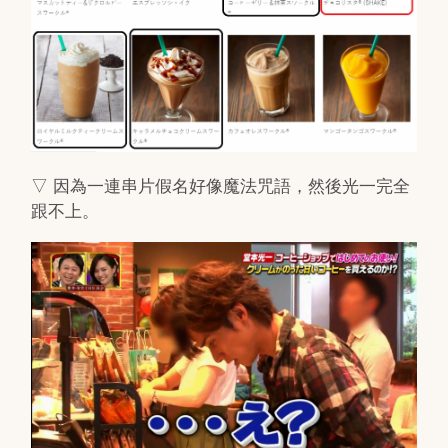
▽ 因為一連串片假名好像魔法咒語，然後光一完全
跟不上。