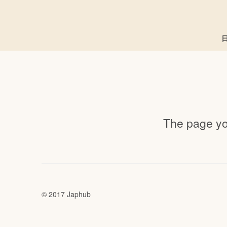
The page you
© 2017 Japhub