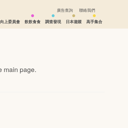
廣告查詢
聯絡我們
生向上委員會
飲飲食食
調查發現
日本遊蹤
高手集合
he
main page
.