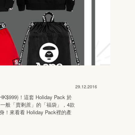
29.12.2016
HK$999)
！這套 Holiday Pack 於
並不是一般「賣剩蔗」的「福袋」，
4
款
看 Holiday Pack裡的產