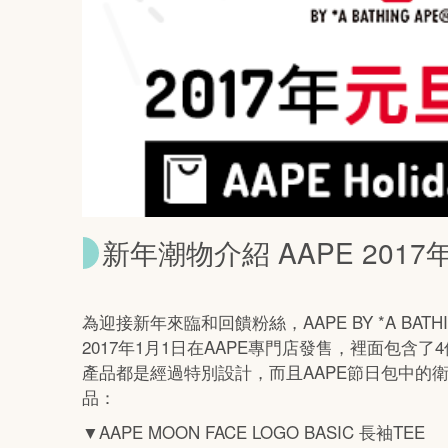
新年潮物介紹 AAPE 2017年元
為迎接新年來臨和回饋粉絲，
AAPE BY *A BAT
2017年
1
月
1
日在AAPE專門店發售，裡面包含了
4
產品都是經過特別設計，而且
AAPE
節日包中的衛衣
品：
▼
AAPE MOON FACE LOGO BASIC
長袖
TEE